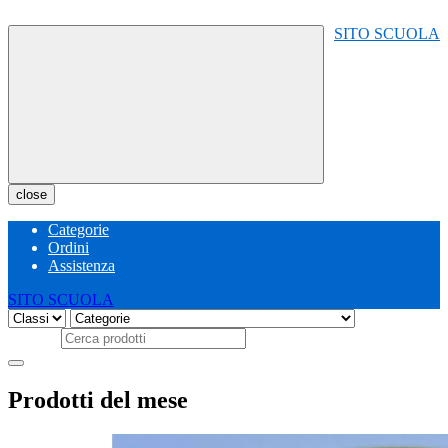
SITO SCUOLA
close
Categorie
Ordini
Assistenza
SITO SCUOLA
Cerca
prodotti
Prodotti del mese