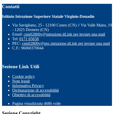
Contatti
Istituto Istruzione Superiore Statale Virginio-Donadio
Via Savigliano, 25 - 12100 Cuneo (CN) // Via Valle Maira, 19
- 12025 Dronero (CN)
Email:
cnis02800v@istruzione.it
Link per inviare una mail
Tel:
0171 65658
PEC:
cnis02800v@pec.istruzione.it
Link per inviare una mail
C.F.: 96060370044
Sezione Link Utili
Cookie policy
Note legali
Informativa Privacy
Dichiarazione di accessibilità
Obiettivi di accessibilità
Pagina visualizzata 4686 volte
Sezione Copyright