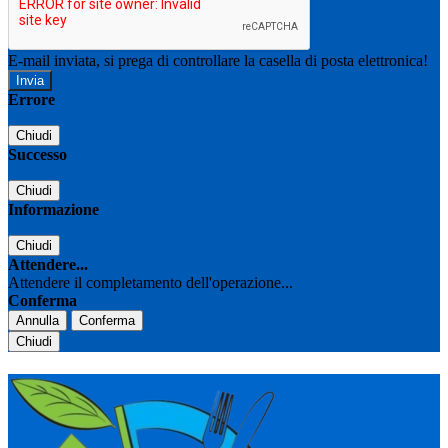
E-mail inviata, si prega di controllare la casella di posta elettronica!
Errore
Chiudi
Successo
Chiudi
Informazione
Chiudi
Attendere...
Attendere il completamento dell'operazione...
Conferma
Annulla
Conferma
Chiudi